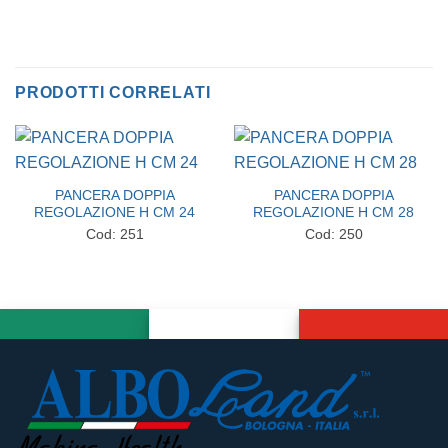
PRODOTTI CORRELATI
PANCERA DOPPIA
PANCERA DOPPIA
REGOLAZIONE H CM 24
REGOLAZIONE H CM 28
Cod: 251
Cod: 250